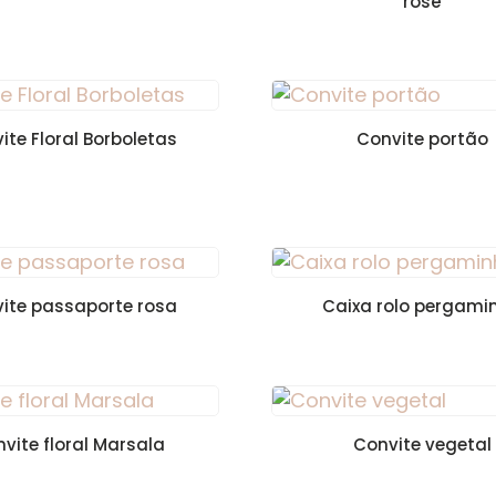
rosê
ite Floral Borboletas
Convite portão
ite passaporte rosa
Caixa rolo pergami
vite floral Marsala
Convite vegetal