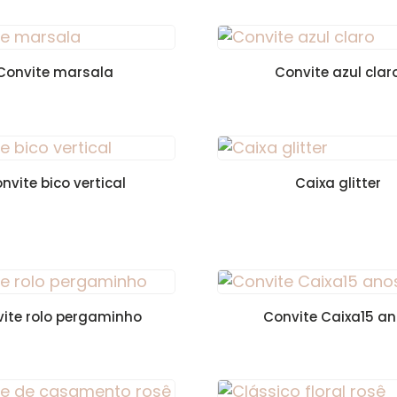
Convite marsala
Convite azul clar
nvite bico vertical
Caixa glitter
ite rolo pergaminho
Convite Caixa15 a