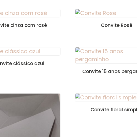
vite cinza com rosê
Convite Rosê
nvite clássico azul
Convite 15 anos perg
Convite floral simp