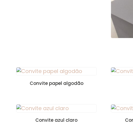
Convite papel algodão
Convite azul claro
Con