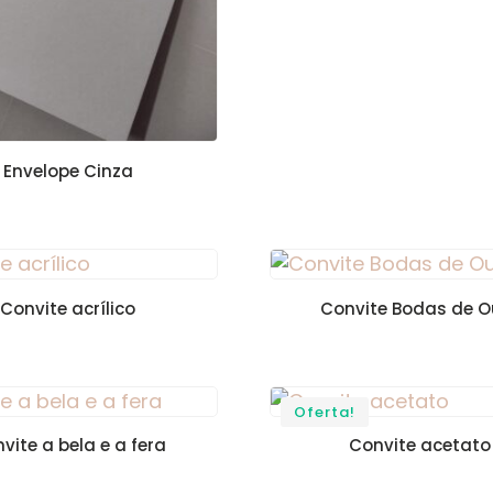
Envelope Cinza
Convite acrílico
Convite Bodas de O
Oferta!
vite a bela e a fera
Convite acetato