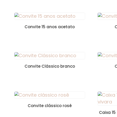
Convite 15 anos acetato
C
Convite Clássico branco
C
Convite clássico rosê
Caixa 15