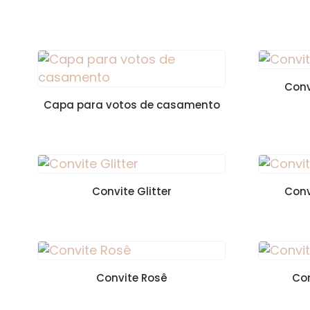
Conv
Capa para votos de casamento
Convite Glitter
Conv
Convite Rosê
Con