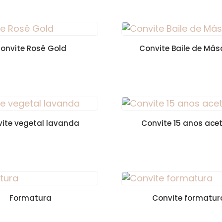
onvite Rosê Gold
Convite Baile de Más
ite vegetal lavanda
Convite 15 anos ace
Formatura
Convite formatur