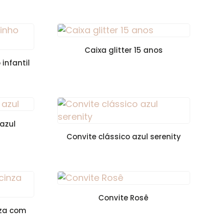
Caixa glitter 15 anos
infantil
 azul
Convite clássico azul serenity
Convite Rosê
nza com