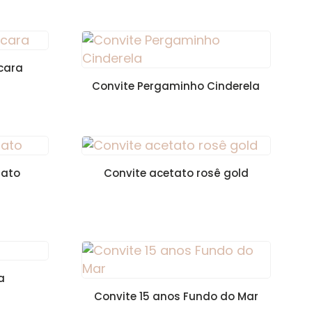
cara
Convite Pergaminho Cinderela
tato
Convite acetato rosê gold
a
Convite 15 anos Fundo do Mar