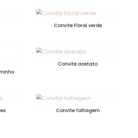
Convite Floral verde
Convite acetato
aminho
les
Convite folhagem