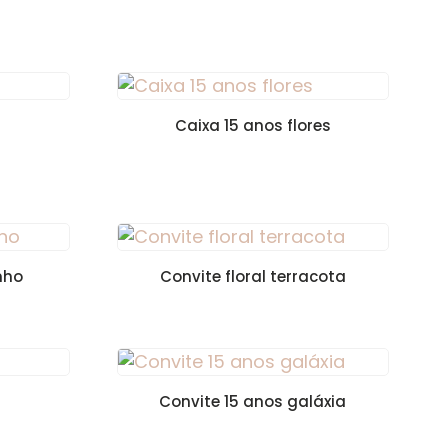
Caixa 15 anos flores
nho
Convite floral terracota
Convite 15 anos galáxia