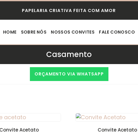
PAPELARIA CRIATIVA FEITA COM AMOR
HOME
SOBRE NÓS
NOSSOS CONVITES
FALE CONOSCO
Casamento
ORÇAMENTO VIA WHATSAPP
Convite Acetato
Convite Acetato