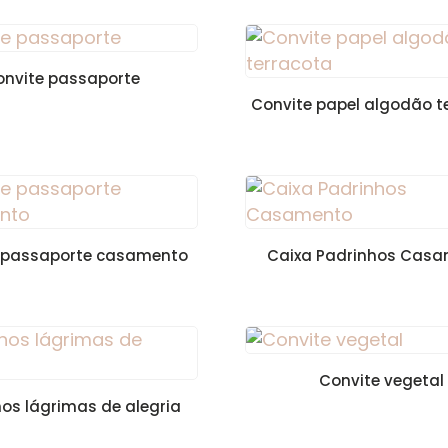
onvite passaporte
Convite papel algodão t
 passaporte casamento
Caixa Padrinhos Cas
Convite vegetal
hos lágrimas de alegria