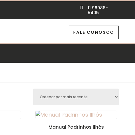
11 98988-

5405
FALE CONOSCO
Manual Padrinhos Ilhós