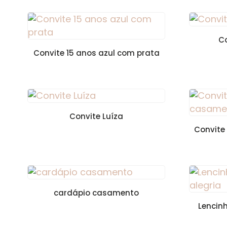
C
Convite 15 anos azul com prata
Convite Luíza
Convite
cardápio casamento
Lencin