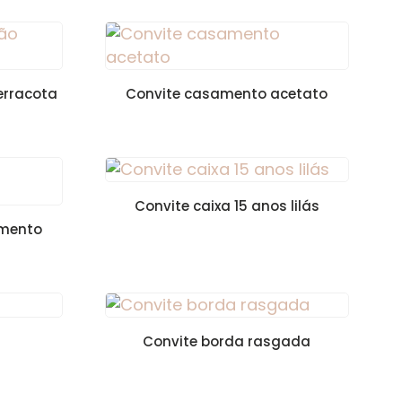
erracota
Convite casamento acetato
Convite caixa 15 anos lilás
amento
Convite borda rasgada