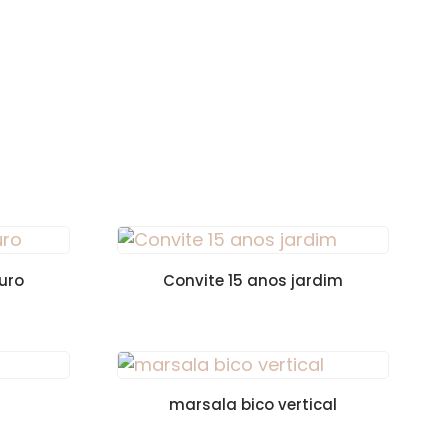
uro
Convite 15 anos jardim
marsala bico vertical