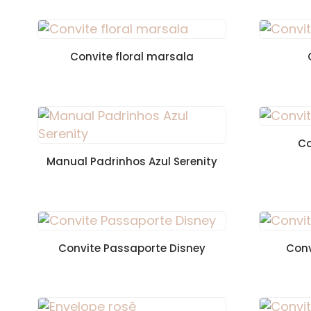
Convite floral marsala
Co
Manual Padrinhos Azul Serenity
Convite Passaporte Disney
Conv