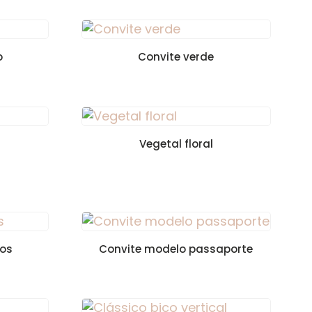
o
Convite verde
Vegetal floral
nos
Convite modelo passaporte