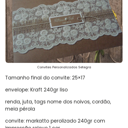
Convites Personalizados Setegra
Tamanho final do convite: 25×17
envelope: Kraft 240gr liso
renda, juta, tags nome dos noivos, cordão,
meia pérola
convite: markatto perolizado 240gr com