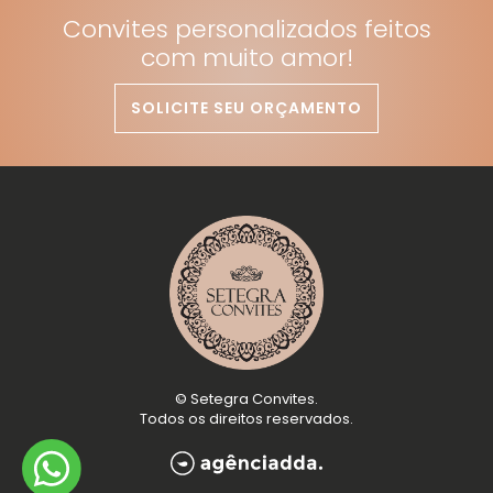
Convites personalizados feitos
com muito amor!
SOLICITE SEU ORÇAMENTO
©
Setegra Convites
.
Todos os direitos reservados.