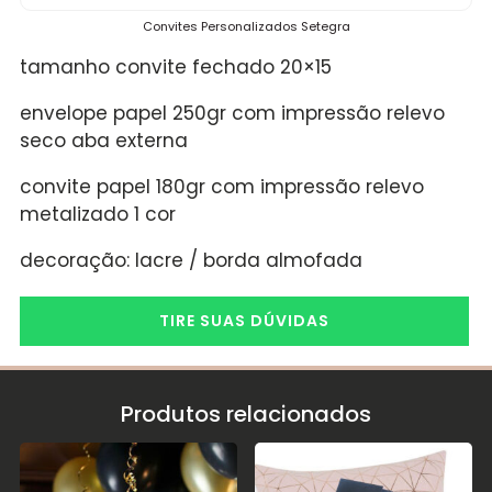
Convites Personalizados Setegra
tamanho convite fechado 20×15
envelope papel 250gr com impressão relevo
seco aba externa
convite papel 180gr com impressão relevo
metalizado 1 cor
decoração: lacre / borda almofada
TIRE SUAS DÚVIDAS
Produtos relacionados