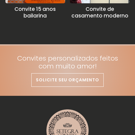
Convite 15 anos
Convite de
bailarina
casamento moderno
Convites personalizados feitos
com muito amor!
SOLICITE SEU ORÇAMENTO