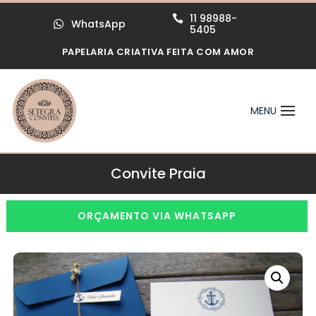
11 98988-

WhatsApp

5405
PAPELARIA CRIATIVA FEITA COM AMOR
Convite Praia
ORÇAMENTO VIA WHATSAPP