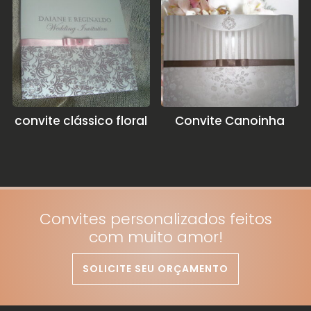
convite clássico floral
Convite Canoinha
Convites personalizados feitos
com muito amor!
SOLICITE SEU ORÇAMENTO