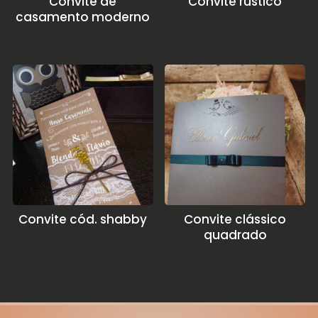
Convite de
Convite rústico
casamento moderno
Convite cód. shabby
Convite clássico
quadrado