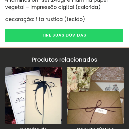
4 laminas off-set 240gr e 1 lamina papel
vegetal – impressão digital (colorida)
decoração: fita rustica (tecido)
TIRE SUAS DÚVIDAS
Produtos relacionados