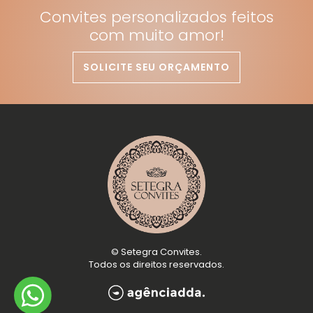
Convites personalizados feitos
com muito amor!
SOLICITE SEU ORÇAMENTO
©
Setegra Convites
.
Todos os direitos reservados.