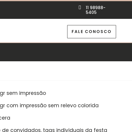
11 98988-

5405
FALE CONOSCO
0 gr sem impressão
0 gr com impressão sem relevo colorida
cera
de convidados, tags individuais da festa