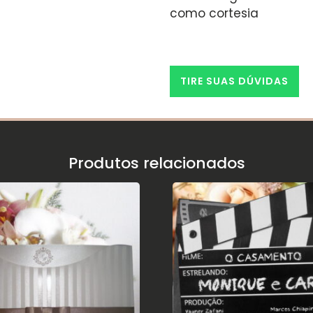
a
como cortesia
TIRE SUAS DÚVIDAS
Produtos relacionados