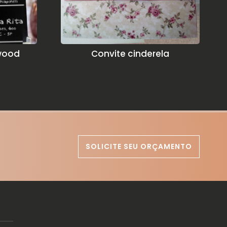
ywood
Convite cinderela
SOLICITE SEU ORÇAMENTO