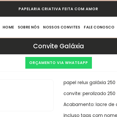
PAPELARIA CRIATIVA FEITA COM AMOR
HOME
SOBRE NÓS
NOSSOS CONVITES
FALE CONOSCO
Convite Galáxia
ORÇAMENTO VIA WHATSAPP
papel relux galáxia 25
convite: perolizado 25
Acabamento: lacre de 
incluso tags com nome 