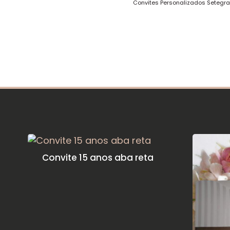
Convites Personalizados Setegr
Convite 15 anos aba reta