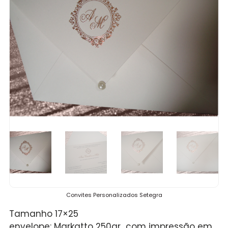
Convites Personalizados Setegra
Tamanho 17×25
envelope: Markatto 250gr com impressão em