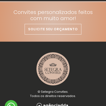
Convites personalizados feitos
com muito amor!
SOLICITE SEU ORÇAMENTO
©
Setegra Convites
.
Todos os direitos reservados.