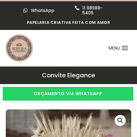
11 98988-

WhatsApp

5405
PAPELARIA CRIATIVA FEITA COM AMOR
Convite Elegance
ORÇAMENTO VIA WHATSAPP