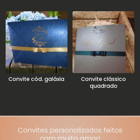
Convite cód. galáxia
Convite clássico
quadrado
Convites personalizados feitos
com muito amor!