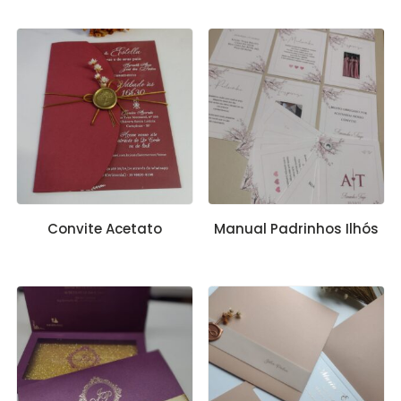
Convite Acetato
Manual Padrinhos Ilhós