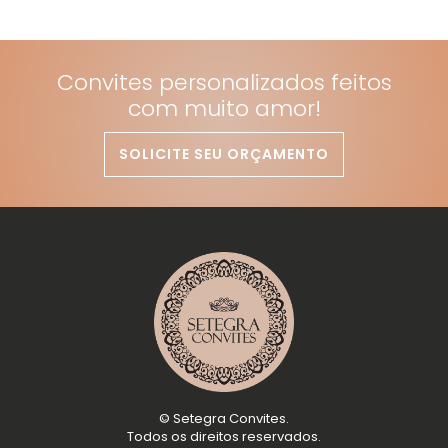
Convites personalizados feitos
com muito amor!
SOLICITE SEU ORÇAMENTO
©
Setegra Convites
.
Todos os direitos reservados.