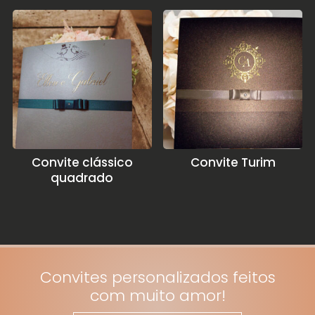
Convite clássico
Convite Turim
quadrado
Convites personalizados feitos
com muito amor!