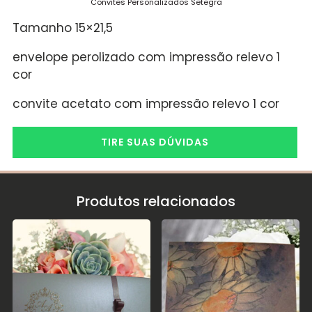
Convites Personalizados Setegra
Tamanho 15×21,5
envelope perolizado com impressão relevo 1
cor
convite acetato com impressão relevo 1 cor
TIRE SUAS DÚVIDAS
Produtos relacionados