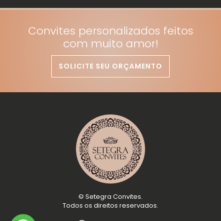
Convites personalizados feitos
com muito amor!
SOLICITE SEU ORÇAMENTO
©
Setegra Convites
.
Todos os direitos reservados.