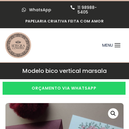
11 98988-

WhatsApp

5405
PAPELARIA CRIATIVA FEITA COM AMOR
Modelo bico vertical marsala
ORÇAMENTO VIA WHATSAPP