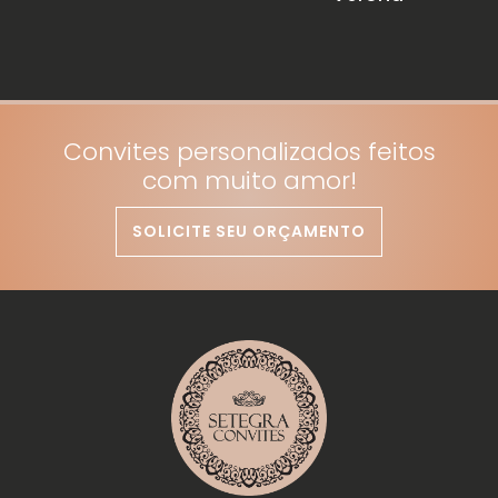
Convites personalizados feitos
com muito amor!
SOLICITE SEU ORÇAMENTO