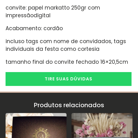
convite: papel markatto 250gr com
impressãodigital
Acabamento: cordão
incluso tags com nome de convidados, tags
individuais da festa como cortesia
tamanho final do convite fechado 16×20,5cm
TIRE SUAS DÚVIDAS
Produtos relacionados