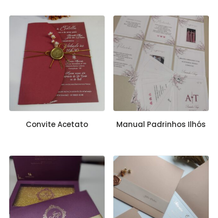
Convite Acetato
Manual Padrinhos Ilhós