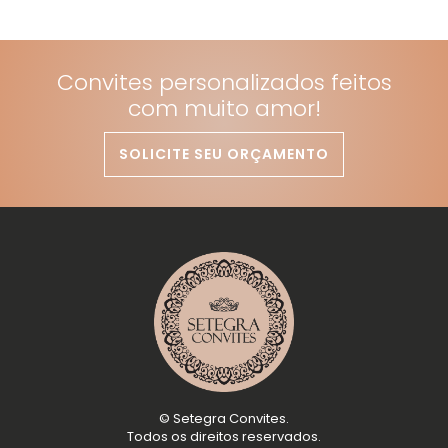
Convites personalizados feitos
com muito amor!
SOLICITE SEU ORÇAMENTO
©
Setegra Convites
.
Todos os direitos reservados.